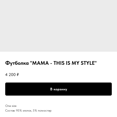
Футболка "MAMA - THIS IS MY STYLE"
4 200
₽
В корзину
One size
Состав: 95% хлопок, 5% полиэстер