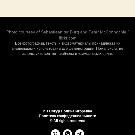
Photo courtesy of
Sebastiaan ter Burg
and
Peter McConnochie
/
flickr.com
Все фотографии, тексты и видеоматериалы принадлежат их
владельцам и использованы для демонстрации. Пожалуйста, не
используйте контент шаблона в коммерческих целях.
ИП Сокур Полина Игоревна
Политика конфиденциальности
© All rights reserved