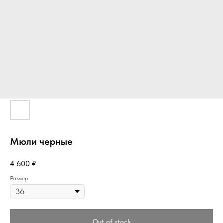
Мюли черные
4 600
₽
Размер
Out of stock