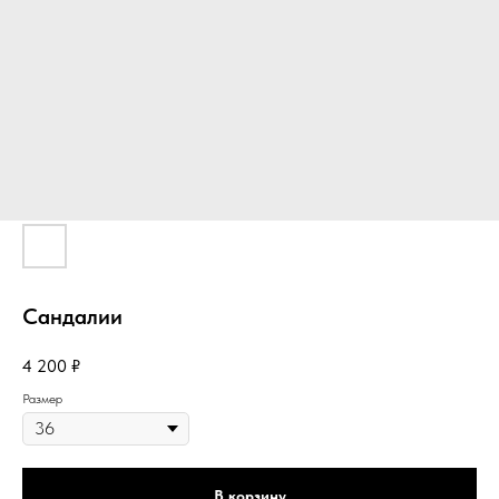
Сандалии
4 200
₽
Размер
В корзину